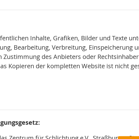
entlichen Inhalte, Grafiken, Bilder und Texte u
igung, Bearbeitung, Verbreitung, Einspeicherung 
en Zustimmung des Anbieters oder Rechtsinhaber
das Kopieren der kompletten Website ist nicht ges
egungsgesetz:
das Zentrum für Schlichtung e.V., Straßburger Str