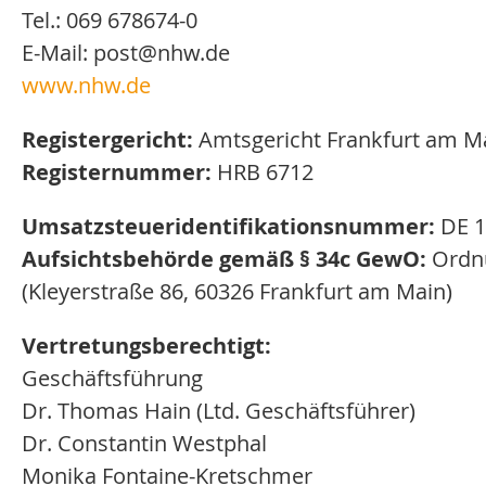
Tel.: 069 678674-0
E-Mail: post@nhw.de
www.nhw.de
Registergericht:
Amtsgericht Frankfurt am M
Registernummer:
HRB 6712
Umsatzsteueridentifikationsnummer:
DE 1
Aufsichtsbehörde gemäß § 34c GewO:
Ordnu
(Kleyerstraße 86, 60326 Frankfurt am Main)
Vertretungsberechtigt:
Geschäftsführung
Dr. Thomas Hain (Ltd. Geschäftsführer)
Dr. Constantin Westphal
Monika Fontaine-Kretschmer